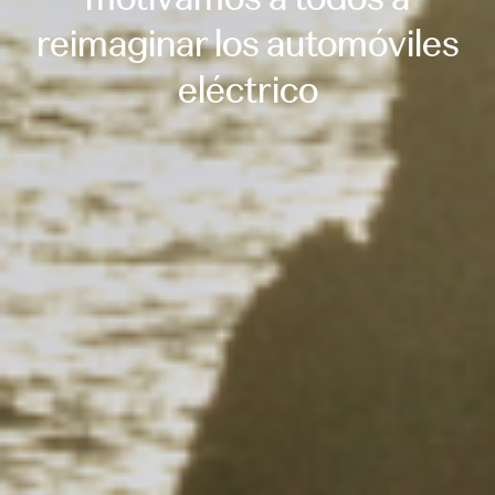
reimaginar los automóviles
eléctrico