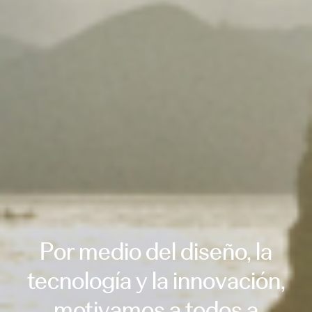
Por medio del diseño, la
tecnología y la innovación,
motivamos a todos a